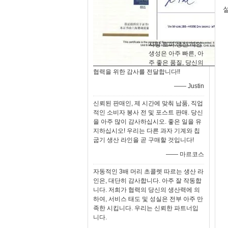
설
사탕 토피 생산 라인
생성은 아주 빠른, 아
주 좋은 품질, 당신의
협력을 위한 감사를 전달합니다!!
—— Justin
신뢰된 판매인, 제 시간에 맞춰 납품, 직업
적인 소비자 봉사 전 및 포스트 판매. 당신
을 아주 많이 감사하십시오. 좋은 일을 유
지하십시오! 우리는 다른 과자 기계와 칩
굽기 생산 라인을 곧 구매할 것입니다!
—— 마르코스
자동적인 3배 머리 초콜렛 따르는 생산 라
인은, 대단히 감사합니다. 아주 잘 작동합
니다. 저희가 협력의 당신의 생산력에 의
하여, 서비스 태도 및 성실은 전부 아주 만
족한 시킵니다. 우리는 신뢰한 파트너입
니다.