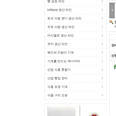
빵 공정 라인
lollipop 생산 라인
토피 사탕 캔디 생산 라인
우유 사탕 생산 라인
마시맬로 생산 라인
쿠키 생산 라인
장
웨이퍼 지팡이 기계
선
기계를 만드는 에너지바
산업 식품 혼합기
산업 빵집 장비
식품 포장 기계
식품 구리 오븐