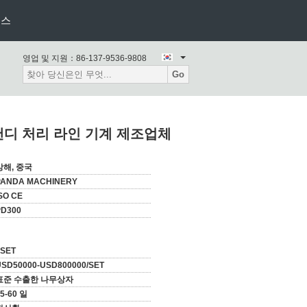
뉴스
영업 및 지원：
86-137-9536-9808
Go
캔디 처리 라인 기계 제조업체
상해, 중국
PANDA MACHINERY
SO CE
PD300
1SET
USD50000-USD800000/SET
표준 수출한 나무상자
5-60 일