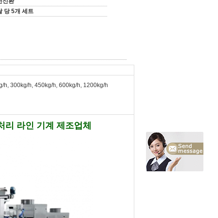
전신환
달 당 5개 세트
/h, 300kg/h, 450kg/h, 600kg/h, 1200kg/h
 처리 라인 기계 제조업체