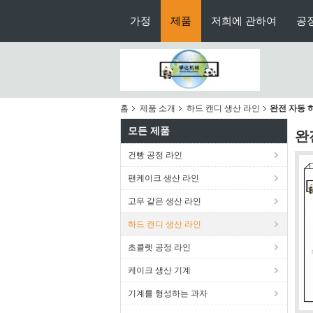
가정
제품
저희에 관하여
공
홈
제품 소개
하드 캔디 생산 라인
완전 자동 
모든 제품
완
건빵 공정 라인
팬케이크 생산 라인
고무 같은 생산 라인
하드 캔디 생산 라인
초콜렛 공정 라인
케이크 생산 기계
기계를 형성하는 과자