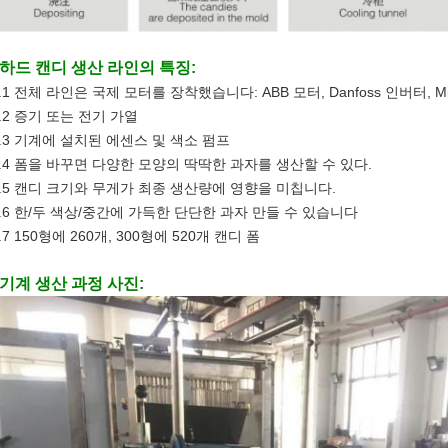
6하드 캔디 생산 라인의 특징:
.1 전체 라인은 국제 모터를 장착했습니다: ABB 모터, Danfoss 인버터, Mits
.2 증기 또는 전기 가열
6.3 기계에 설치된 에센스 및 색소 펌프
6.4 폼을 바꾸면 다양한 모양의 딱딱한 과자를 생산할 수 있다.
6.5 캔디 크기와 무게가 최종 생산량에 영향을 미칩니다.
6.6 한/두 색상/중간에 가득한 단단한 과자 만들 수 있습니다
.7 150형에 260개, 300형에 520개 캔디 폼
7기계 생산 과정 사진: