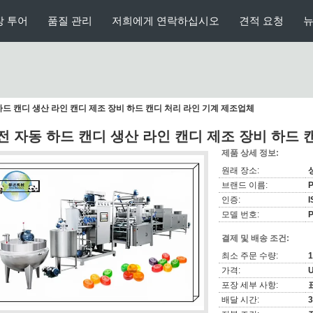
장 투어
품질 관리
저희에게 연락하십시오
견적 요청
하드 캔디 생산 라인 캔디 제조 장비 하드 캔디 처리 라인 기계 제조업체
전 자동 하드 캔디 생산 라인 캔디 제조 장비 하드 
제품 상세 정보:
원래 장소:
브랜드 이름:
인증:
I
모델 번호:
결제 및 배송 조건:
최소 주문 수량:
가격:
포장 세부 사항:
배달 시간:
3