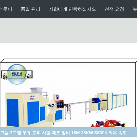
장 투어
품질 관리
저희에게 연락하십시오
견적 요청
D300 체인 포밍 밀크 캔디 프로덕션 라인 기계, 다이 포밍 밀크 캔디 생