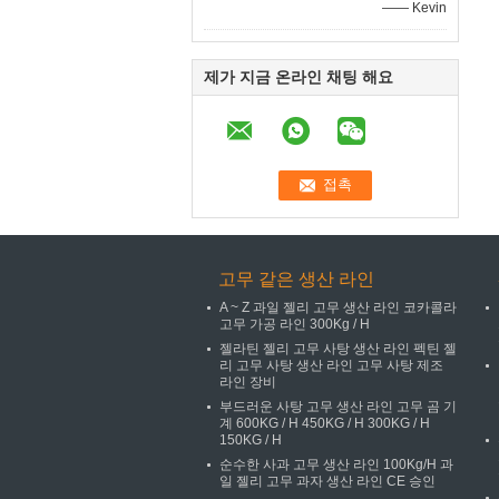
—— Kevin
제가 지금 온라인 채팅 해요
고무 같은 생산 라인
A ~ Z 과일 젤리 고무 생산 라인 코카콜라
고무 가공 라인 300Kg / H
젤라틴 젤리 고무 사탕 생산 라인 펙틴 젤
리 고무 사탕 생산 라인 고무 사탕 제조
라인 장비
부드러운 사탕 고무 생산 라인 고무 곰 기
계 600KG / H 450KG / H 300KG / H
150KG / H
순수한 사과 고무 생산 라인 100Kg/H 과
일 젤리 고무 과자 생산 라인 CE 승인