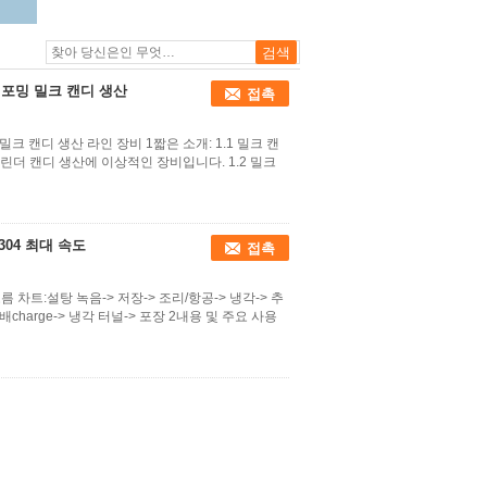
 포밍 밀크 캔디 생산
접촉
밀크 캔디 생산 라인 장비 1짧은 소개: 1.1 밀크 캔
실린더 캔디 생산에 이상적인 장비입니다. 1.2 밀크
304 최대 속도
접촉
 차트:설탕 녹음-> 저장-> 조리/항공-> 냉각-> 추
배charge-> 냉각 터널-> 포장 2내용 및 주요 사용