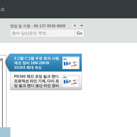
뉴스
영업 및 지원：
86-137-9536-9808
Go
2그램-7그램 우유 토피 사탕
제조 장비 18M 28KW
SS304 최대 속도
1000Pcs/Min
PD300 체인 포밍 밀크 캔디
프로덕션 라인 기계, 다이 포
밍 밀크 캔디 생산 라인 장비