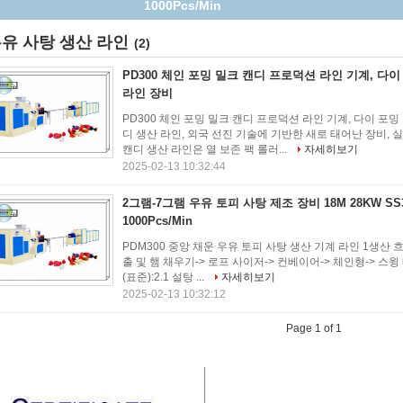
산 라인 장비
유 사탕 생산 라인
(2)
PD300 체인 포밍 밀크 캔디 프로덕션 라인 기계, 다이
라인 장비
PD300 체인 포밍 밀크 캔디 프로덕션 라인 기계, 다이 포밍 
디 생산 라인, 외국 선진 기술에 기반한 새로 태어난 장비, 
캔디 생산 라인은 열 보존 팩 롤러...
자세히보기
2025-02-13 10:32:44
2그램-7그램 우유 토피 사탕 제조 장비 18M 28KW SS
1000Pcs/Min
PDM300 중앙 채운 우유 토피 사탕 생산 기계 라인 1생산 흐름
출 및 햄 채우기-> 로프 사이저-> 컨베이어-> 체인형-> 스윙 
(표준):2.1 설탕 ...
자세히보기
2025-02-13 10:32:12
Page 1 of 1