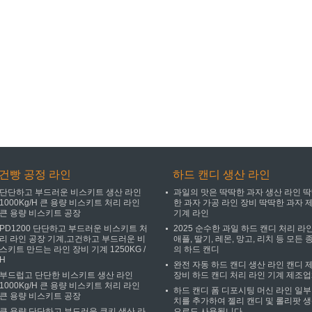
건빵 공정 라인
하드 캔디 생산 라인
단단하고 부드러운 비스키트 생산 라인
과일의 맛은 딱딱한 과자 생산 라인 
1000Kg/H 큰 용량 비스키트 처리 라인
한 과자 가공 라인 장비 딱딱한 과자 
큰 용량 비스키트 공장
기계 라인
PD1200 단단하고 부드러운 비스키트 처
2025 순수한 과일 하드 캔디 처리 라
리 라인 공장 기계,고건하고 부드러운 비
애플, 딸기, 레몬, 망고, 리치 등 모든 
스키트 만드는 라인 장비 기계 1250KG /
의 하드 캔디
H
완전 자동 하드 캔디 생산 라인 캔디 
부드럽고 단단한 비스키트 생산 라인
장비 하드 캔디 처리 라인 기계 제조
1000Kg/H 큰 용량 비스키트 처리 라인
하드 캔디 폼 디포시팅 머신 라인 일부
큰 용량 비스키트 공장
치를 추가하여 젤리 캔디 및 롤리팟 
큰 용량 단단하고 부드러운 쿠키 생산 라
으로도 사용됩니다