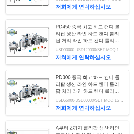
관
저희에게 연락하십시오
하
여
13
PD450 중국 최고 하드 캔디 롤
리팝 생산 라인 하드 캔디 롤리
팝 처리 라인 하드 캔디 롤리팝
고무 같은 생산 라인
공
제조 라인
USD90000-USD120000/SET MOQ:1SET
장
저희에게 연락하십시오
투
PD300 중국 최고 하드 캔디 롤
어
리팝 생산 라인 하드 캔디 롤리
8
팝 처리 라인 하드 캔디 롤리팝
제조 라인
품
USD55000-USD80000/SET MOQ:1SET
하드 캔디 생산 라인
저희에게 연락하십시오
질
관
A부터 Z까지 롤리팝 생산 라인