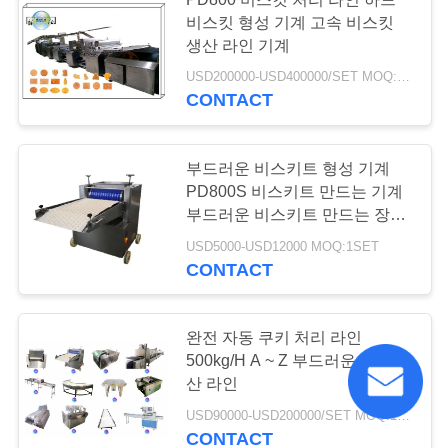
산업 빵집 장비
비스킷 형성 기계 고속 비스킷
생산 라인 기계
USD200000-USD400000/SET MOQ:1SET
CONTACT
부드러운 비스키트 형성 기계
24
PD800S 비스키트 만드는 기계
부드러운 비스키트 만드는 장비
식품 포장 기계
PD400 PD600 PD800 PD1000
USD5000-USD12000 MOQ:1SET
CONTACT
완전 자동 쿠키 처리 라인
500kg/H A ~ Z 부드러운 쿠키 생
산 라인
2
USD90000-USD200000/SET MOQ:1SET
CONTACT