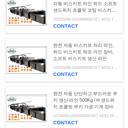
자동 비스키트 라인 하드 소프트
2
샌드위치 초콜릿 코팅 비스키트
500KG / H
우유 사탕 생산 라인
USD25000-USD800000/SET MOQ:1SET
CONTACT
완전 자동 비스키트 처리 라인,
하드 비스키트 제조 라인 장비,
소프트 비스키트 생산 라인
5
USD25000-USD600000/SET MOQ:1SET
CONTACT
마시맬로 생산 라인
완전 자동 단단하고 부드러운 쿠
키 생산 라인 500Kg / H 샌드위
치 초콜릿 쿠키 가공 기계 장비
USD6000-USD500000/SET MOQ:1SET
CONTACT
1