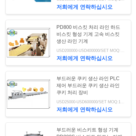
관
저희에게 연락하십시오
하
여
13
PD800 비스킷 처리 라인 하드
비스킷 형성 기계 고속 비스킷
생산 라인 기계
고무 같은 생산 라인
공
USD200000-USD400000/SET MOQ:1SET
장
저희에게 연락하십시오
투
부드러운 쿠키 생산 라인 PLC
어
제어 부드러운 쿠키 생산 라인
8
쿠키 처리 장비
품
USD25000-USD600000/SET MOQ:1SET
하드 캔디 생산 라인
저희에게 연락하십시오
질
관
부드러운 비스키트 형성 기계