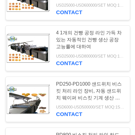
기계를 만드는 에너
USD25000-USD600000/SET MOQ:1SET
CONTACT
지바
4 1개의 건빵 공정 라인 가득 차
있는 자동적인 건빵 생산 공장
고능률에 대하여
USD25000-USD800000/SET MOQ:1SET
7
CONTACT
산업 식품 혼합기
PD250-PD1000 샌드위치 비스
킷 처리 라인 장비, 자동 샌드위
치 웨이퍼 비스킷 기계 생산 라
인
USD6000-USD500000/SET MOQ:1SET
CONTACT
24
PD800 비스킷 처리 라인 하드