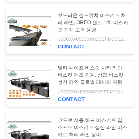
부드러운 샌드위치 비스키트 처
쿠키 생산 라인
리 라인, OREO 샌드위치 비스키
트 기계 고속 용량
USD6000-USD500000/SET MOQ:1SET
CONTACT
5
멀티 셰이프 비스킷 처리 라인,
비스킷 제조 기계, 상업 비스킷
생산 라인 글로벌 레시피 지원
웨이퍼 지팡이 기계
USD25000-USD800000/SET MOQ:1SET
CONTACT
고도로 자동 하드 비스키트 및
소프트 비스키트 생산 라인 비스
1
키트 처리 라인 장비